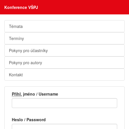
Konference VŠPJ
Témata
Termíny
Pokyny pro účastníky
Pokyny pro autory
Kontakt
Přihl.
jméno / Username
Heslo / Password