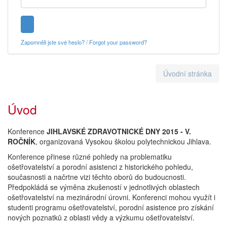
Zapomněli jste své heslo? / Forgot your password?
Úvodní stránka
Úvod
Konference
JIHLAVSKÉ ZDRAVOTNICKÉ DNY 2015 - V.
ROČNÍK
, organizovaná Vysokou školou polytechnickou Jihlava.
Konference přinese různé pohledy na problematiku
ošetřovatelství a porodní asistenci z historického pohledu,
současnosti a načrtne vizi těchto oborů do budoucnosti.
Předpokládá se výměna zkušeností v jednotlivých oblastech
ošetřovatelství na mezinárodní úrovni. Konferenci mohou využít i
studenti programu ošetřovatelství, porodní asistence pro získání
nových poznatků z oblasti vědy a výzkumu ošetřovatelství.