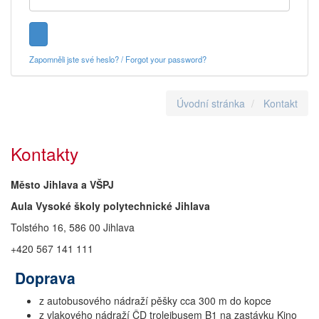
Zapomněli jste své heslo? / Forgot your password?
Úvodní stránka
Kontakt
Kontakty
Město Jihlava a VŠPJ
Aula Vysoké školy polytechnické Jihlava
Tolstého 16, 586 00 Jihlava
+420 567 141 111
Doprava
z autobusového nádraží pěšky cca 300 m do kopce
z vlakového nádraží ČD trolejbusem B1 na zastávku Kino