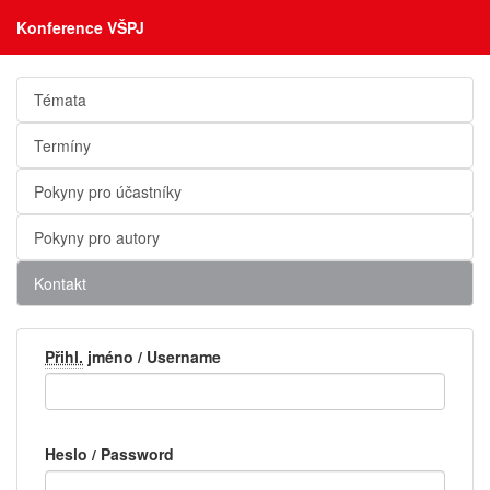
Konference VŠPJ
Témata
Termíny
Pokyny pro účastníky
Pokyny pro autory
Kontakt
Přihl.
jméno / Username
Heslo / Password