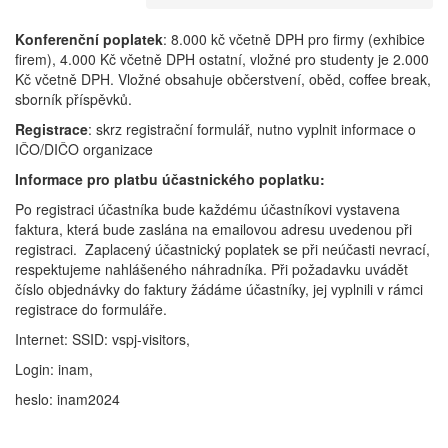
Konferenční poplatek
: 8.000 kč včetně DPH pro firmy (exhibice
firem), 4.000 Kč včetně DPH ostatní, vložné pro studenty je 2.000
Kč včetně DPH. Vložné obsahuje občerstvení, oběd, coffee break,
sborník příspěvků.
Registrace
: skrz registrační formulář, nutno vyplnit informace o
IČO/DIČO organizace
Informace pro platbu účastnického poplatku:
Po registraci účastníka bude každému účastníkovi vystavena
faktura, která bude zaslána na emailovou adresu uvedenou při
registraci. Zaplacený účastnický poplatek se při neúčasti nevrací,
respektujeme nahlášeného náhradníka. Při požadavku uvádět
číslo objednávky do faktury žádáme účastníky, jej vyplnili v rámci
registrace do formuláře.
Internet: SSID: vspj-visitors,
Login: inam,
heslo: inam2024