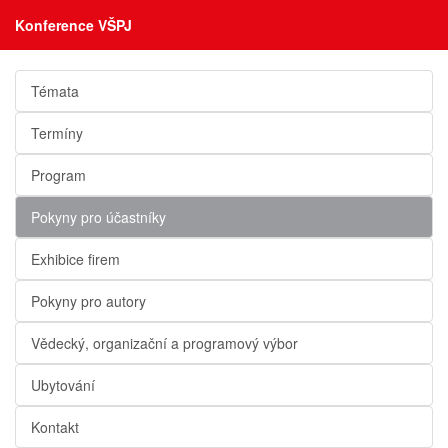
Konference VŠPJ
Témata
Termíny
Program
Pokyny pro účastníky
Exhibice firem
Pokyny pro autory
Vědecký, organizační a programový výbor
Ubytování
Kontakt