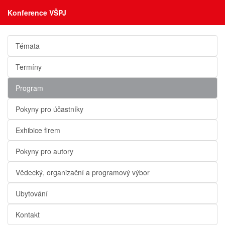
Konference VŠPJ
Témata
Termíny
Program
Pokyny pro účastníky
Exhibice firem
Pokyny pro autory
Vědecký, organizační a programový výbor
Ubytování
Kontakt