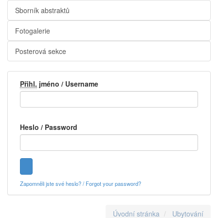
Sborník abstraktů
Fotogalerie
Posterová sekce
Přihl.
jméno / Username
Heslo / Password
Zapomněli jste své heslo? / Forgot your password?
Úvodní stránka
Ubytování