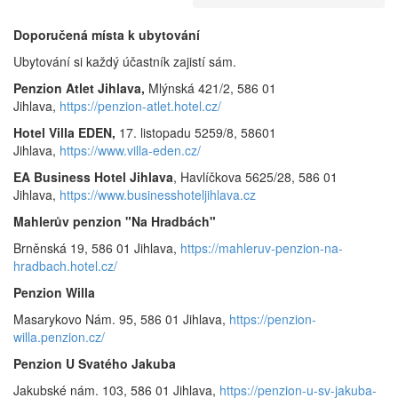
Doporučená místa k ubytování
Ubytování si každý účastník zajistí sám.
Penzion Atlet Jihlava,
Mlýnská 421/2, 586 01
Jihlava,
https://penzion-atlet.hotel.cz/
Hotel Villa EDEN,
17. listopadu 5259/8, 58601
Jihlava,
https://www.villa-eden.cz/
EA Business Hotel Jihlava
, Havlíčkova 5625/28, 586 01
Jihlava,
https://www.businesshoteljihlava.cz
Mahlerův penzion "Na Hradbách"
Brněnská 19, 586 01 Jihlava,
https://mahleruv-penzion-na-
hradbach.hotel.cz/
Penzion Willa
Masarykovo Nám. 95, 586 01 Jihlava,
https://penzion-
willa.penzion.cz/
Penzion U Svatého Jakuba
Jakubské nám. 103, 586 01 Jihlava,
https://penzion-u-sv-jakuba-