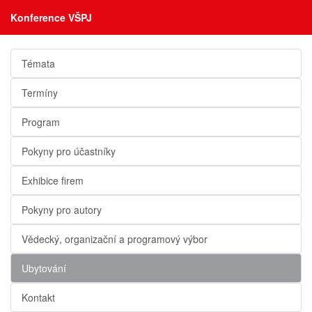
Konference VŠPJ
Témata
Termíny
Program
Pokyny pro účastníky
Exhibice firem
Pokyny pro autory
Vědecký, organizační a programový výbor
Ubytování
Kontakt