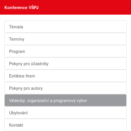
Konference VŠPJ
Témata
Termíny
Program
Pokyny pro účastníky
Exhibice firem
Pokyny pro autory
Vědecký, organizační a programový výbor
Ubytování
Kontakt