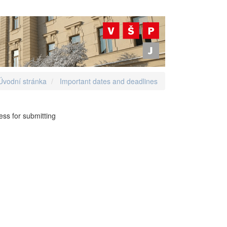
Úvodní stránka
Important dates and deadlines
ess for submitting