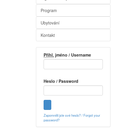
Program
Ubytování
Kontakt
Přihl.
jméno / Username
Heslo / Password
Zapomněli jste své heslo? / Forgot your
password?