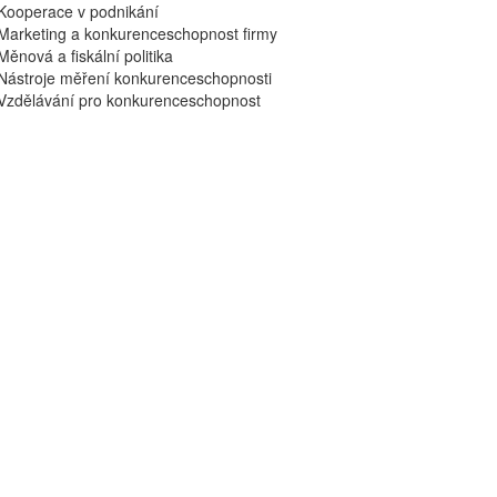
Kooperace v podnikání
Marketing a konkurenceschopnost firmy
Měnová a fiskální politika
Nástroje měření konkurenceschopnosti
Vzdělávání pro konkurenceschopnost