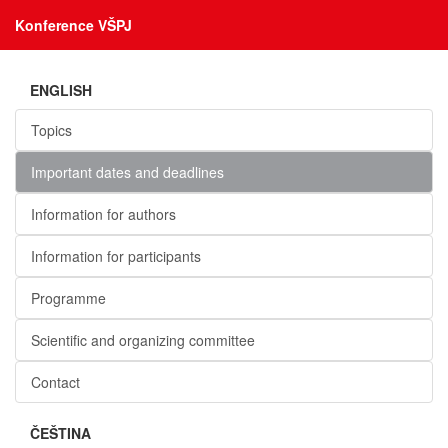
Konference VŠPJ
ENGLISH
Topics
Important dates and deadlines
Information for authors
Information for participants
Programme
Scientific and organizing committee
Contact
ČEŠTINA