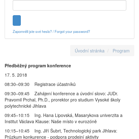
Zapomněli jste své heslo? / Forgot your password?
Úvodní stránka
Program
Předběžný program konference
17. 5. 2018
08:30–09:30 Registrace účastníků
09:30–09:45 Zahájení konference a úvodní slovo: JUDr.
Pravomil Prchal, Ph.D., prorektor pro studium Vysoké školy
polytechnické Jihlava
09:45–10:15 Ing. Hana Lipovská, Masarykova univerzita a
Institut Václava Klause: Naše místo v eurozóně
10:15–10:45 Ing. Jiří Šubrt, Technologický park Jihlava:
Průzkum konkurence - podpora prodejní aktivity