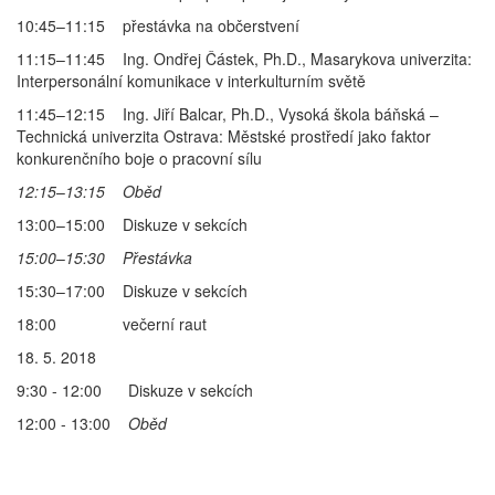
10:45–11:15 přestávka na občerstvení
11:15–11:45 Ing. Ondřej Částek, Ph.D., Masarykova univerzita:
Interpersonální komunikace v interkulturním světě
11:45–12:15 Ing. Jiří Balcar, Ph.D., Vysoká škola báňská –
Technická univerzita Ostrava: Městské prostředí jako faktor
konkurenčního boje o pracovní sílu
12:15
–
13:15 Oběd
13:00–15:00 Diskuze v sekcích
15:00
–
15:30 Přestávka
15:30–17:00 Diskuze v sekcích
18:00 večerní raut
18. 5. 2018
9:30 - 12:00 Diskuze v sekcích
12:00 - 13:00
Oběd